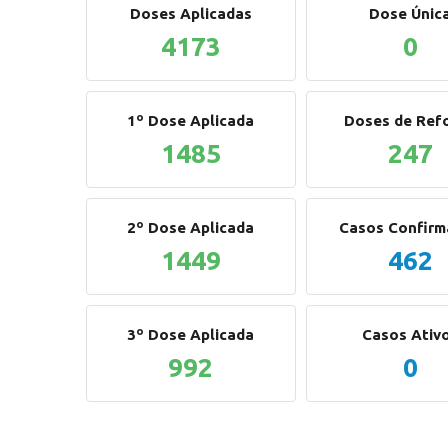
Doses Aplicadas
Dose Únic
4173
0
1º Dose Aplicada
Doses de Ref
1485
247
2º Dose Aplicada
Casos Confir
1449
462
3º Dose Aplicada
Casos Ativ
992
0