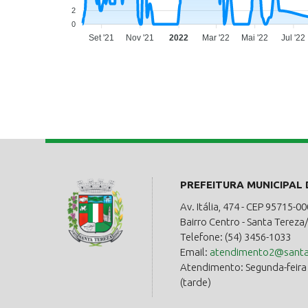
2
0
Set '21
Nov '21
2022
Mar '22
Mai '22
Jul '22
PREFEITURA MUNICIPAL
Av. Itália, 474 - CEP 95715-00
Bairro Centro - Santa Tereza
Telefone: (54) 3456-1033
Email:
atendimento2@santat
Atendimento: Segunda-feira a
(tarde)