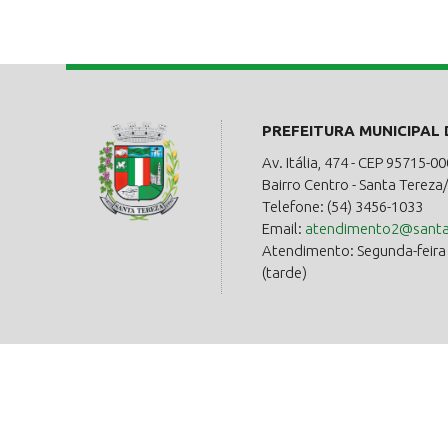
PREFEITURA MUNICIPAL
Av. Itália, 474 - CEP 95715-00
Bairro Centro - Santa Tereza
Telefone: (54) 3456-1033
Email:
atendimento2@santat
Atendimento: Segunda-feira a
(tarde)