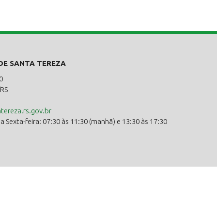
 DE SANTA TEREZA
0
/RS
ereza.rs.gov.br
 Sexta-feira: 07:30 às 11:30 (manhã) e 13:30 às 17:30