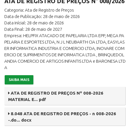
ATA DE REGISTRO DE PREÇOS N° 008/2026
Categoria: Ata de Registro de Preços
Data de Publicação: 28 de maio de 2026
Data Inícial: 28 de maio de 2026
Data Final: 28 de maio de 2027
Empresa: HELPFIX ATACADO DE PAPELARIA LTDA EPP, MEGA PA
PELARIA E ESPORTES LTDA, N J L NEUBARTH CIA LTDA, EASYLAS
ER INFORMATICA INDUSTRIA E COMERCIO LTDA, INOVARE COM
ERCIO DE SUPRIMENTOS DE INFORMATICA LTDA , BRINQUEDOL
ANDIA COMERCIO DE ARTIGOS INFANTIS LTDA e BARONESA LTD
A
SAIBA MAIS
ATA DE REGISTRO DE PREÇOS Nº 008-2026
MATERIAL E... pdf
8.048 ATA DE REGISTRO DE PREÇOS - n 008-2026
-.do... docx