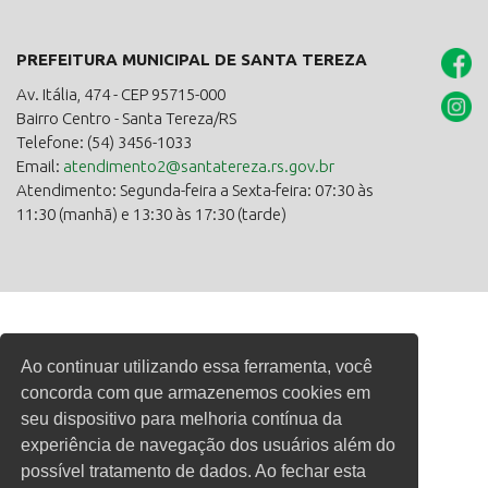
PREFEITURA MUNICIPAL DE SANTA TEREZA
Av. Itália, 474 - CEP 95715-000
Bairro Centro - Santa Tereza/RS
Telefone: (54) 3456-1033
Email:
atendimento2@santatereza.rs.gov.br
Atendimento: Segunda-feira a Sexta-feira: 07:30 às
11:30 (manhã) e 13:30 às 17:30 (tarde)
Ao continuar utilizando essa ferramenta, você
concorda com que armazenemos cookies em
seu dispositivo para melhoria contínua da
experiência de navegação dos usuários além do
possível tratamento de dados. Ao fechar esta