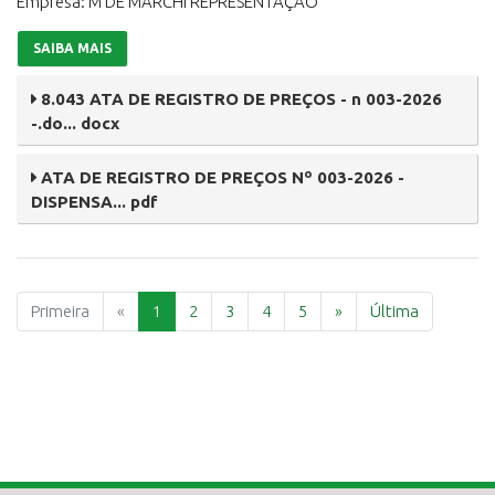
Empresa: M DE MARCHI REPRESENTAÇÃO
SAIBA MAIS
8.043 ATA DE REGISTRO DE PREÇOS - n 003-2026
-.do... docx
ATA DE REGISTRO DE PREÇOS Nº 003-2026 -
DISPENSA... pdf
Previous
Next
Primeira
«
1
2
3
4
5
»
Última