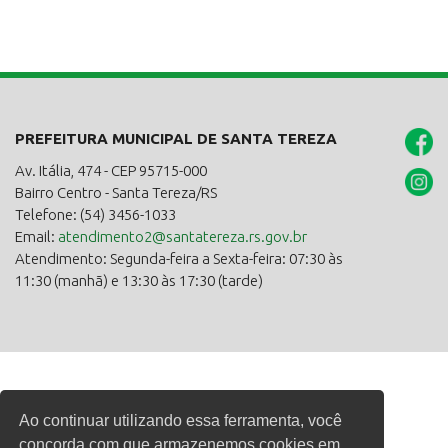
PREFEITURA MUNICIPAL DE SANTA TEREZA
Av. Itália, 474 - CEP 95715-000
Bairro Centro - Santa Tereza/RS
Telefone: (54) 3456-1033
Email:
atendimento2@santatereza.rs.gov.br
Atendimento: Segunda-feira a Sexta-feira: 07:30 às
11:30 (manhã) e 13:30 às 17:30 (tarde)
Ao continuar utilizando essa ferramenta, você
concorda com que armazenemos cookies em