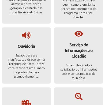
Prêmios Exclusivos para
acesse o portal para a
quem compra em Santa
geração e controle das
Tereza por intermédio do
notas fiscais eletrônicas.
Programa Nota Fiscal
Gaúcha.
Serviço de
Ouvidoria
Informações ao
Espaço para sua
Cidadão
manifestação direto com a
Prefeitura de Santa Tereza.
Espaço destinado à
Você receberá um número
solicitação de informações
de protocolo para
sobre contas públicas do
acompanhamento.
município.