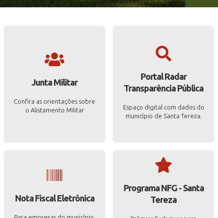
Portal Radar
Junta Militar
Transparência Pública
Confira as orientações sobre
Espaço digital com dados do
o Alistamento Militar
município de Santa Tereza.
Programa NFG - Santa
Nota Fiscal Eletrônica
Tereza
Para empresas do município,