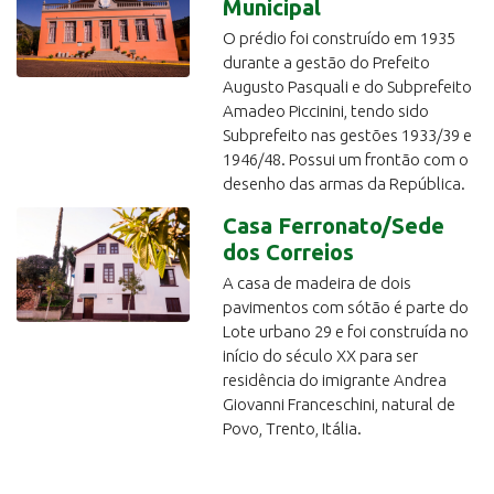
Municipal
O prédio foi construído em 1935
durante a gestão do Prefeito
Augusto Pasquali e do Subprefeito
Amadeo Piccinini, tendo sido
Subprefeito nas gestões 1933/39 e
1946/48. Possui um frontão com o
desenho das armas da República.
Casa Ferronato/Sede
dos Correios
A casa de madeira de dois
pavimentos com sótão é parte do
Lote urbano 29 e foi construída no
início do século XX para ser
residência do imigrante Andrea
Giovanni Franceschini, natural de
Povo, Trento, Itália.