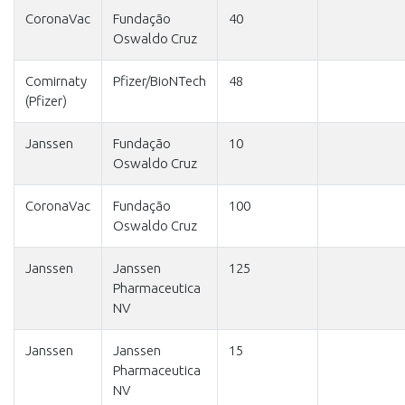
CoronaVac
Fundação
40
Oswaldo Cruz
Comirnaty
Pfizer/BioNTech
48
(Pfizer)
Janssen
Fundação
10
Oswaldo Cruz
CoronaVac
Fundação
100
Oswaldo Cruz
Janssen
Janssen
125
Pharmaceutica
NV
Janssen
Janssen
15
Pharmaceutica
NV