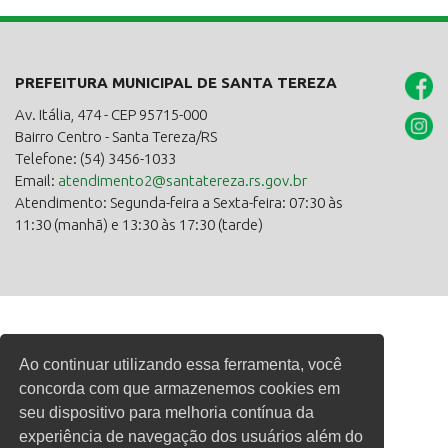
PREFEITURA MUNICIPAL DE SANTA TEREZA
Av. Itália, 474 - CEP 95715-000
Bairro Centro - Santa Tereza/RS
Telefone: (54) 3456-1033
Email:
atendimento2@santatereza.rs.gov.br
Atendimento: Segunda-feira a Sexta-feira: 07:30 às
11:30 (manhã) e 13:30 às 17:30 (tarde)
Ao continuar utilizando essa ferramenta, você
concorda com que armazenemos cookies em
seu dispositivo para melhoria contínua da
experiência de navegação dos usuários além do