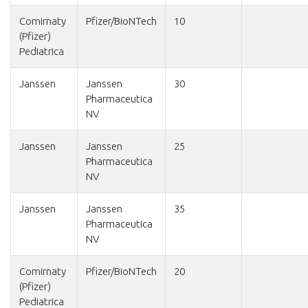
Comirnaty
Pfizer/BioNTech
10
(Pfizer)
Pediatrica
Janssen
Janssen
30
Pharmaceutica
NV
Janssen
Janssen
25
Pharmaceutica
NV
Janssen
Janssen
35
Pharmaceutica
NV
Comirnaty
Pfizer/BioNTech
20
(Pfizer)
Pediatrica