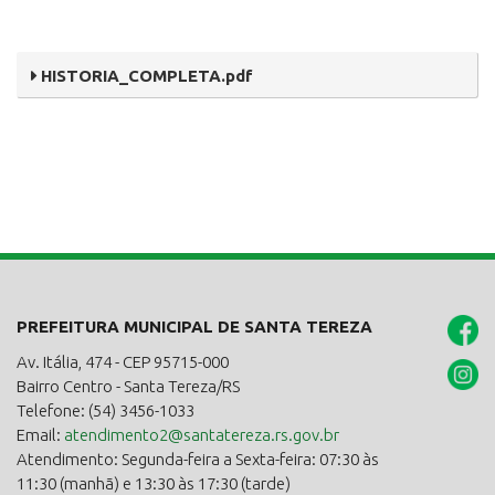
HISTORIA_COMPLETA.pdf
PREFEITURA MUNICIPAL DE SANTA TEREZA
Av. Itália, 474 - CEP 95715-000
Bairro Centro - Santa Tereza/RS
Telefone: (54) 3456-1033
Email:
atendimento2@santatereza.rs.gov.br
Atendimento: Segunda-feira a Sexta-feira: 07:30 às
11:30 (manhã) e 13:30 às 17:30 (tarde)