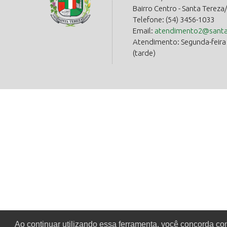
Bairro Centro - Santa Tereza
Telefone: (54) 3456-1033
Email:
atendimento2@santat
Atendimento: Segunda-feira a
(tarde)
Ao continuar utilizando essa ferramenta, você concorda c