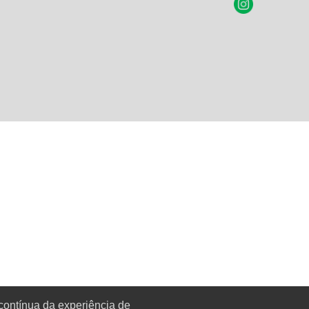
contínua da experiência de