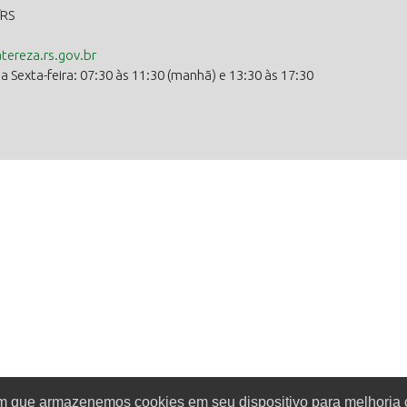
/RS
ereza.rs.gov.br
 Sexta-feira: 07:30 às 11:30 (manhã) e 13:30 às 17:30
om que armazenemos cookies em seu dispositivo para melhoria 