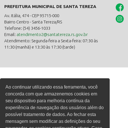
PREFEITURA MUNICIPAL DE SANTA TEREZA
Av. Itália, 474 - CEP 95715-000
Bairro Centro - Santa Tereza/RS
Telefone: (54) 3456-1033
Email:
atendimento2@santatereza.rs.gov.br
Atendimento: Segunda-feira a Sexta-feira: 07:30 às
11:30 (manhã) e 13:30 às 17:30 (tarde)
Ao continuar utilizando essa ferramenta, você
concorda com que armazenemos cookies em
seu dispositivo para melhoria contínua da
experiência de navegação dos usuários além do
possível tratamento de dados. Ao fechar esta
mensagem sem modificar as definições do seu